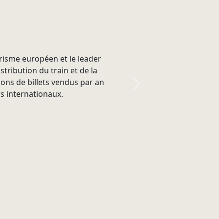
risme européen et le leader
tribution du train et de la
ions de billets vendus par an
Next
s internationaux.