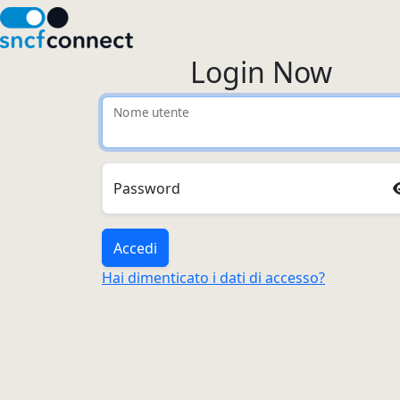
Login Now
Nome utente
Password
Accedi
Hai dimenticato i dati di accesso?